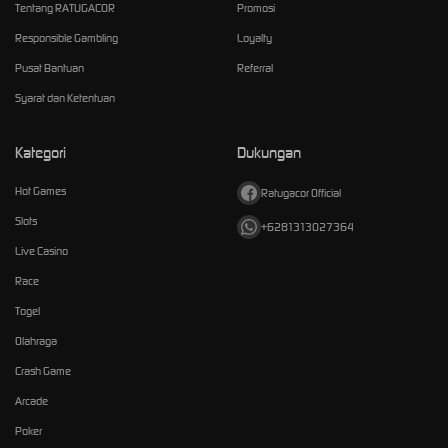
Tentang RATUGACOR
Promosi
Responsible Gambling
Loyalty
Pusat Bantuan
Referral
Syarat dan Ketentuan
Kategori
Dukungan
Hot Games
Ratugacor Official
Slots
+6281313027364
Live Casino
Race
Togel
Olahraga
Crash Game
Arcade
Poker