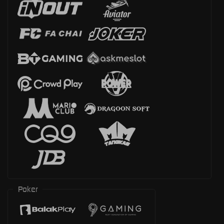
Poker