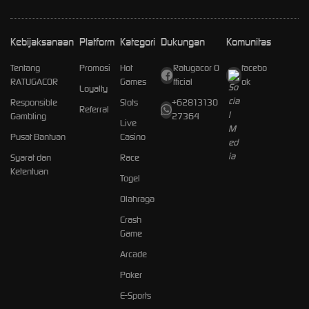
Kebijaksanaan
Platform
Kategori
Dukungan
Komunitas
Tentang
Promosi
Hot
Ratugacor O
facebo
RATUGACOR
Games
fficial
ok
Loyalty
Responsible
Slots
+62813130
Referral
Gambling
27364
Live
Pusat Bantuan
Casino
Syarat dan
Race
Ketentuan
Togel
Olahraga
Crash
Game
Arcade
Poker
E-Sports