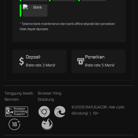
* Selama bank maintenance dan bank offline deposit dan penarikan
tidak dapat diproses
Deposit
Penarikan
Rata-rata 3 Menit
Rata-rata 5 Menit
Tanggung Jawab
Browser Yang
Bermain
Didukung
©2026 RATUGACOR. Hak cipta
dilindungi | 18+