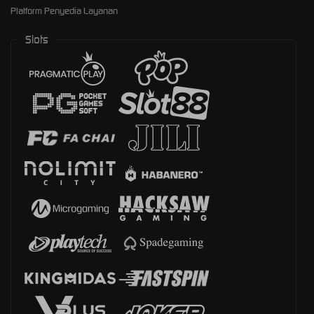
Platform Penyedia Layanan
Slots