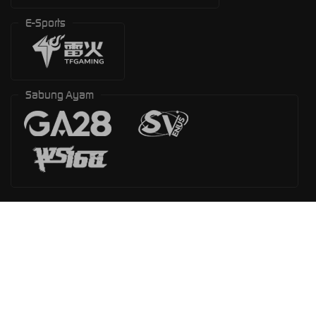
E-Sports
Sabung Ayam