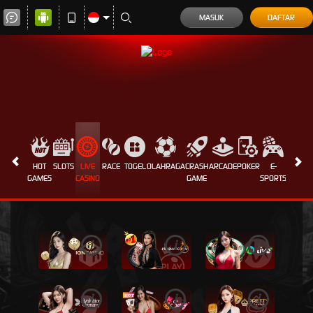
MASUK
DAFTAR
HOT
SLOTS
LIVE
RACE
TOGEL
OLAHRAGA
CRASH
ARCADE
POKER
E-
SABUN
GAMES
CASINO
GAME
SPORTS
AYAM
i
i
i
i
i
i