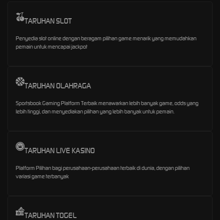
TARUHAN SLOT
Penyedia slot online dengan beragam pilihan game menarik yang memudahkan
pemain untuk mencapai jackpot
TARUHAN OLAHRAGA
Sportsbook Gaming Platform Terbaik menawarkan lebih banyak game, odds yang
lebih tinggi, dan menyediakan pilihan yang lebih banyak untuk pemain.
TARUHAN LIVE KASINO
Platform Pilihan bagi perusahaan-perusahaan terbaik di dunia, dengan pilihan
variasi game terbanyak
TARUHAN TOGEL