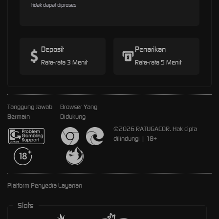
tidak dapat diproses
Deposit
Penarikan
Rata-rata 3 Menit
Rata-rata 5 Menit
Tanggung Jawab
Browser Yang
Bermain
Didukung
©2026 RATUGACOR. Hak cipta
dilindungi | 18+
Platform Penyedia Layanan
Slots