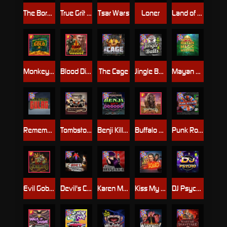
The Border
True Grit Redemption
Tsar Wars
Loner
Land of the Free
Monkey's Gold xPays
Blood Diamond
The Cage
Jingle Balls
Mayan Magic Wildfire
Remember Gulag
Tombstone No Mercy
Benji Killed in Vegas
Buffalo Hunter
Punk Rocker
Evil Goblins xBomb
Devil's Crossroad
Karen Maneater
Kiss My Chainsaw
DJ Psycho