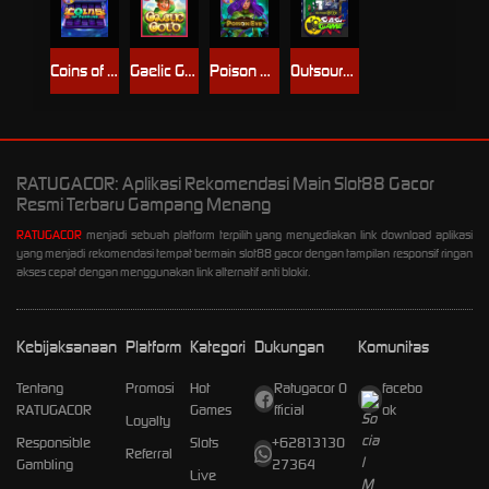
Coins of Fortune
Gaelic Gold
Poison Eve
Outsourced: Slash Game
RATUGACOR: Aplikasi Rekomendasi Main Slot88 Gacor
Resmi Terbaru Gampang Menang
RATUGACOR
menjadi sebuah platform terpilih yang menyediakan link download aplikasi
yang menjadi rekomendasi tempat bermain slot88 gacor dengan tampilan responsif ringan
akses cepat dengan menggunakan link alternatif anti blokir.
Kebijaksanaan
Platform
Kategori
Dukungan
Komunitas
Tentang
Promosi
Hot
Ratugacor O
facebo
RATUGACOR
Games
fficial
ok
Loyalty
Responsible
Slots
+62813130
Referral
Gambling
27364
Live